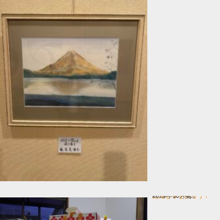
だんじりを作ろう！
In コース一覧
2024年10月4日