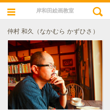
検索:
岸和田絵画教室
コンテンツに移動
仲村 和久（なかむら かずひさ）