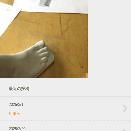
最近の投稿
2025/3/1
鉛筆画
2025/2/20