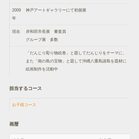
2009
神戸アートギャラリーにて初個展
年
現在
岸和田市長展 審査員
グループ展 多数
「だんじり彫り物絵巻」と題してだんじりをテーマに、
また「南の島の宝物」と題して沖縄八重島諸島を題材に
絵画制作を活動中
担当するコース
お子様コース
画暦