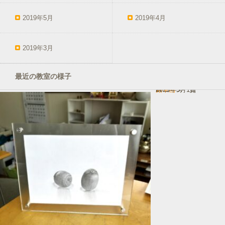
2019年5月
2019年4月
2019年3月
最近の教室の様子
鉛筆画
In コース一覧
2025年3月1日