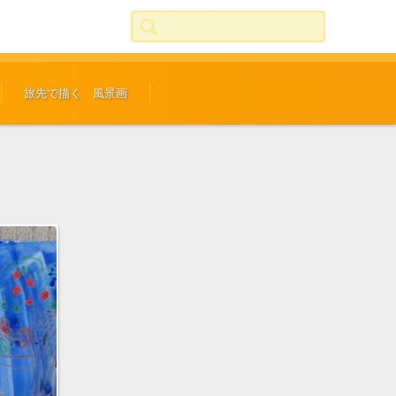
検索:
旅先で描く 風景画