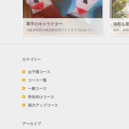
軍手のキャラクター
油彩を
大阪岸和田の尾生町自宅アトリエで 行われている お子様個人レッスン 今回は・・・ 軍手を使っで キャラクターを作りました。
カテゴリー
お子様コース
コース一覧
一般コース
学生向けコース
画力アップコース
アーカイブ