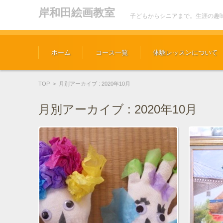
岸和田絵画教室
子どもからシニアまで。生涯の趣
コンテンツに移動
ホーム
コース一覧
体験レッスンについて
TOP
>
月別アーカイブ : 2020年10月
月別アーカイブ :
2020年10月