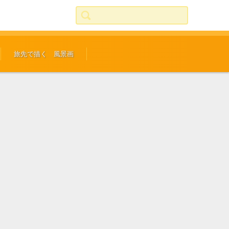
検索:
旅先で描く 風景画