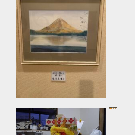
だんじりを作ろう！
In コース一覧
2024年10月4日