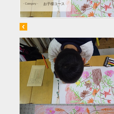
お子様コース
- Category -