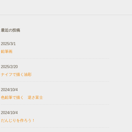
最近の投稿
2025/3/1
鉛筆画
2025/2/20
ナイフで描く油彩
2024/10/4
色鉛筆で描く 逆さ富士
2024/10/4
だんじりを作ろう！