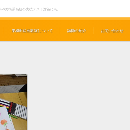
味や美術系高校の実技テスト対策にも。
岸和田絵画教室について
講師の紹介
お問い合わせ