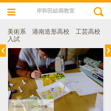
検索:
岸和田絵画教室
コンテンツに移動
美術系 港南造形高校 工芸高校
入試
コース一覧
- Category -