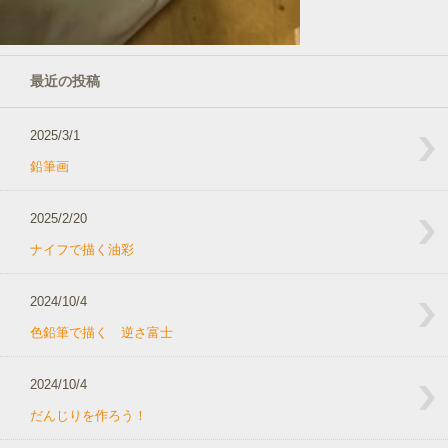
最近の投稿
2025/3/1
鉛筆画
2025/2/20
ナイフで描く油彩
2024/10/4
色鉛筆で描く 逆さ富士
2024/10/4
だんじりを作ろう！