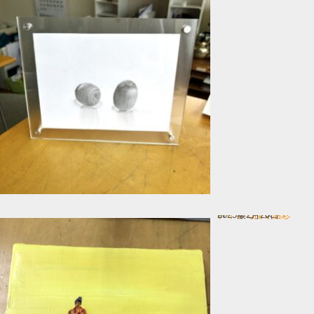
ナイフで描く油彩
In 一般コース
2025年2月20日