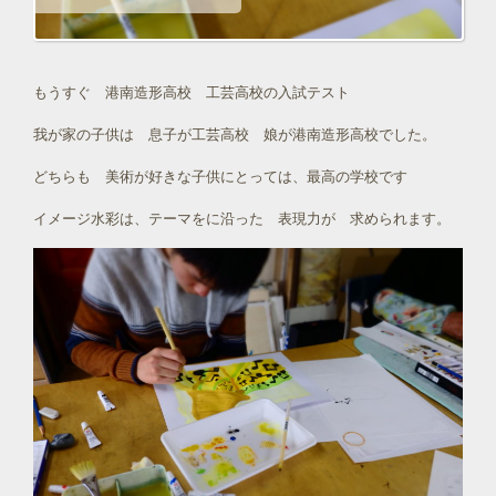
もうすぐ 港南造形高校 工芸高校の入試テスト
我が家の子供は 息子が工芸高校 娘が港南造形高校でした。
どちらも 美術が好きな子供にとっては、最高の学校です
イメージ水彩は、テーマをに沿った 表現力が 求められます。