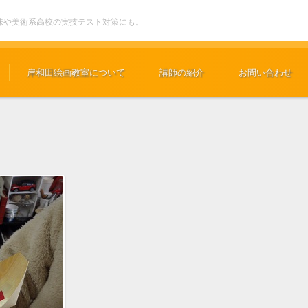
味や美術系高校の実技テスト対策にも。
岸和田絵画教室について
講師の紹介
お問い合わせ