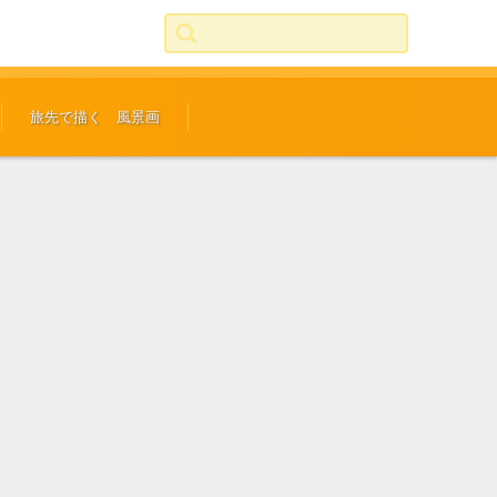
検索:
旅先で描く 風景画