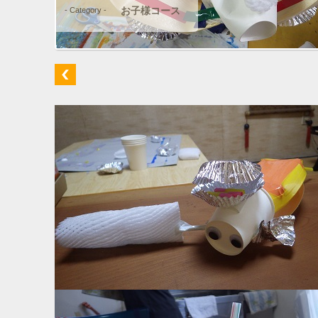
お子様コース
- Category -