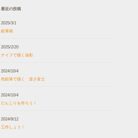
最近の投稿
2025/3/1
鉛筆画
2025/2/20
ナイフで描く油彩
2024/10/4
色鉛筆で描く 逆さ富士
2024/10/4
だんじりを作ろう！
2024/8/12
工作しょう！