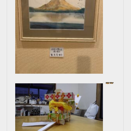
だんじりを作ろう！
In コース一覧
2024年10月4日