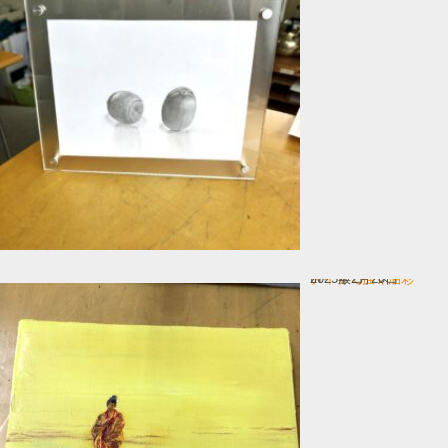
ナイフで描く油彩
In 一般コース
2025年2月20日