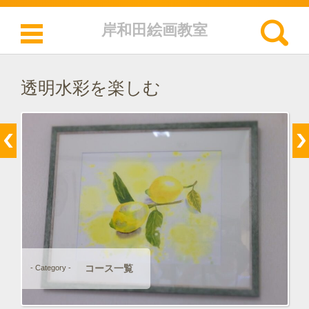
検索:
岸和田絵画教室
コンテンツに移動
透明水彩を楽しむ
コース一覧
- Category -