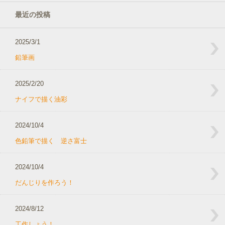
最近の投稿
2025/3/1
鉛筆画
2025/2/20
ナイフで描く油彩
2024/10/4
色鉛筆で描く 逆さ富士
2024/10/4
だんじりを作ろう！
2024/8/12
工作しょう！