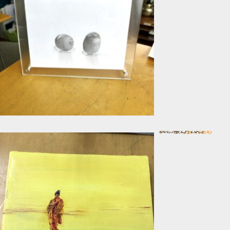
ナイフで描く油彩
In 一般コース
2025年2月20日